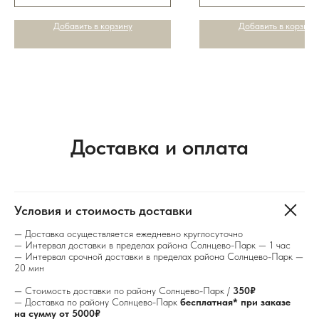
Добавить в корзину
Добавить в корзину
Доставка и оплата
Условия и стоимость доставки
— Доставка осуществляется ежедневно круглосуточно
— Интервал доставки в пределах района Солнцево-Парк — 1 час
— Интервал срочной доставки в пределах района Солнцево-Парк —
20 мин
— Стоимость доставки по району Солнцево-Парк /
350₽
— Доставка по району Солнцево-Парк
бесплатная* при заказе
на сумму от 5000₽