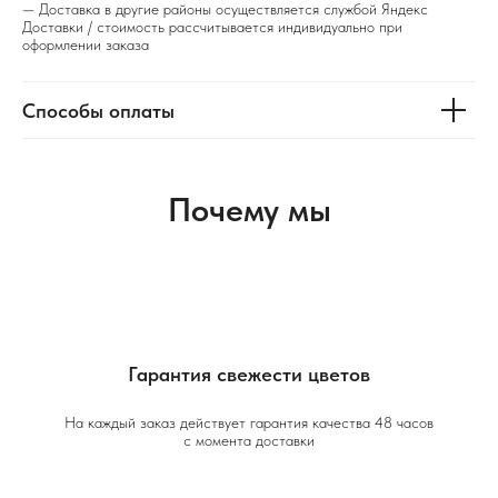
— Доставка в другие районы осуществляется службой Яндекс
Доставки / стоимость рассчитывается индивидуально при
оформлении заказа
Способы оплаты
Почему мы
Гарантия свежести цветов
На каждый заказ действует гарантия качества 48 часов
с момента доставки