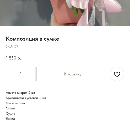
Композиция в сумке
SKU:
177
1 850
р.
В корзину
Альстромерия 2 шт
Хризантема кустовая 2 шт
Писташ 3 шт
Оазис
Сумка
Лента