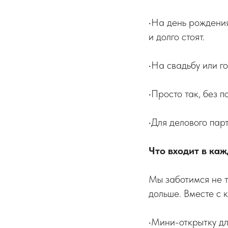
•На день рождени
и долго стоят.
•На свадьбу или 
•Просто так, без 
•Для делового па
Что входит в ка
Мы заботимся не т
дольше. Вместе с 
•Мини-открытку дл