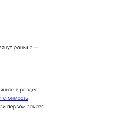
авянут раньше —
ляните в раздел
и стоимость
ри первом заказе