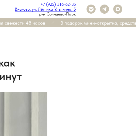
+7 (925) 316-62-35
Внуково, ул. Лётчика Ульянина, 5
р-н Солнцево-Парк
свежести 48 часов
В подарок мини-открытка, средство 
как
минут