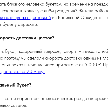
ать близкого человека букетом, но времени на поездк
 поздравить коллегу с днём рождения? Жители райо
казать цветы с доставкой
в «Ванильной Орхидее» — 
т будет у адресата.
орость доставки цветов?
и. Букет, подаренный вовремя, говорит «я думал о т
о поэтому мы сделали скорость доставки одним из гл
авят заказ в течение часа при заказе от 5 000 ₽. 
 доставка за 20 минут
.
альный букет?
— сотни вариантов: от классических роз до авторски
лько советов: