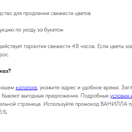
ство для продления свежести цветов
кцию по уходу за букетом
ействует гарантия свежести 48 часов. Если цветы з
рос.
каз?
 нашем
каталоге
, укажите адрес и удобное время. Заг
 бывают выгодные предложения. Подробные
условия 
ельной странице. Используйте промокод ВАНИЛЛА п
 5%.