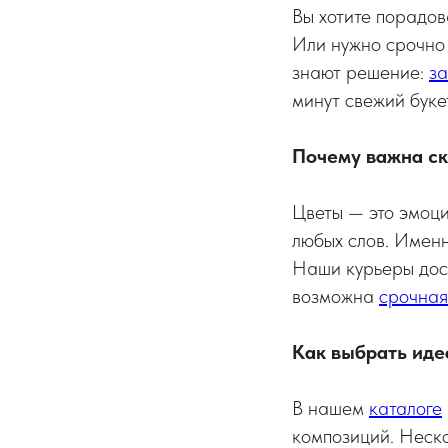
Вы хотите порадов
Или нужно срочно
знают решение:
за
минут свежий буке
Почему важна ск
Цветы — это эмоци
любых слов. Именн
Наши курьеры дост
возможна
срочная
Как выбрать иде
В нашем
каталоге
композиций. Неско