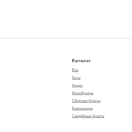
Каталог
Все
Хиты
Акции
Монобукеты
Сборные букеты
Композиции
Свадебные букеты