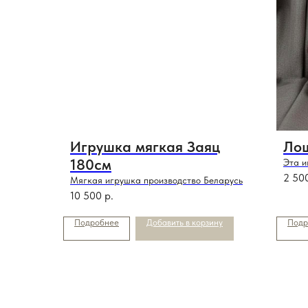
Игрушка мягкая Заяц
Ло
180см
Эта и
,она 
2 50
Мягкая игрушка производство Беларусь
10 500
р.
Подробнее
Добавить в корзину
Подр