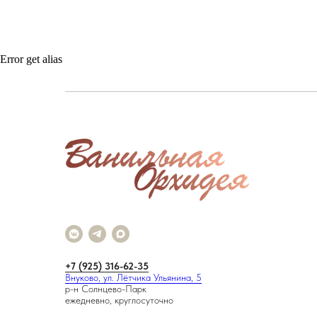
Error get alias
+7 (925) 316-62-35
Внуково, ул. Лётчика Ульянина, 5
р-н Солнцево-Парк
ежедневно, круглосуточно