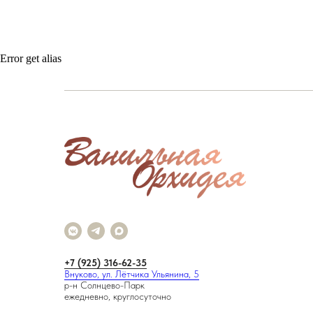
Error get alias
+7 (925) 316-62-35
Внуково, ул. Лётчика Ульянина, 5
р-н Солнцево-Парк
ежедневно, круглосуточно