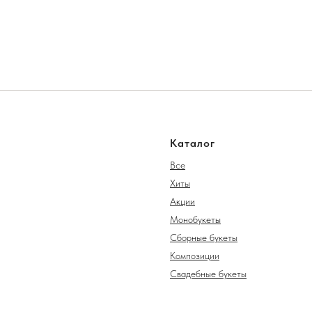
Каталог
Все
Хиты
Акции
Монобукеты
Сборные букеты
Композиции
Свадебные букеты