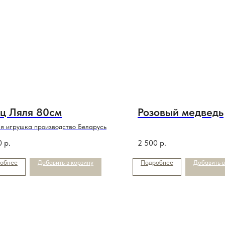
ц Ляля 80см
Розовый медведь
я игрушка производство Беларусь
0
р.
2 500
р.
обнее
Добавить в корзину
Подробнее
Добавить в