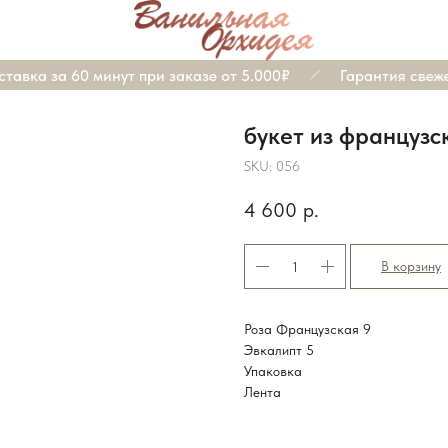
авка за 60 минут при заказе от 5.000₽
Гарантия свежес
букет из французс
SKU:
056
4 600
р.
В корзину
Роза Французская 9
Эвкалипт 5
Упаковка
Лента