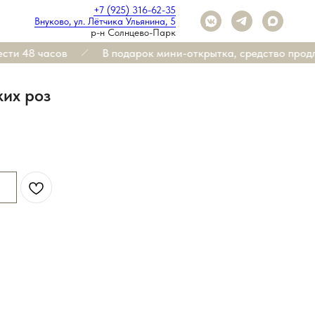
+7 (925) 316-62-35
Внуково, ул. Лётчика Ульянина, 5
р-н Солнцево-Парк
ти 48 часов
В подарок мини-открытка, средство продле
ких роз