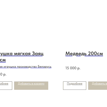
ушка мягкая Заяц
Медведь 200см
см
я игрушка производство Беларусь
15 000
р.
00
р.
обнее
Добавить в корзину
Подробнее
Добавить в