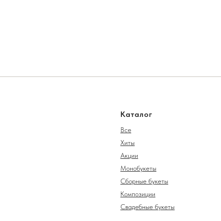
Каталог
Все
Хиты
Акции
Монобукеты
Сборные букеты
Композиции
Свадебные букеты