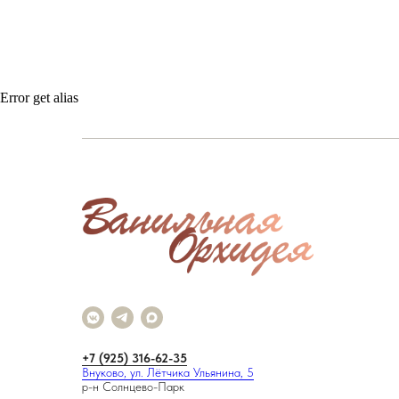
Error get alias
+7 (925) 316-62-35
Внуково, ул. Лётчика Ульянина, 5
р-н Солнцево-Парк