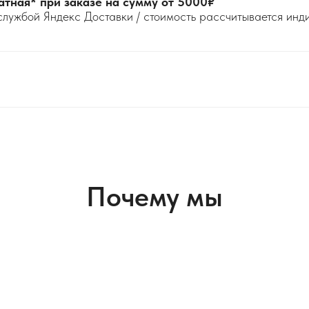
атная* при заказе на сумму от 5000₽
службой Яндекс Доставки / стоимость рассчитывается ин
Почему мы