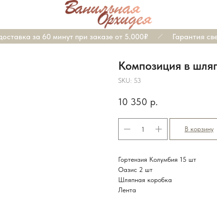
ставка за 60 минут при заказе от 5.000₽
Гарантия свеж
Композиция в шля
SKU:
53
10 350
р.
В корзину
Гортензия Колумбия 15 шт
Оазис 2 шт
Шляпная коробка
Лента