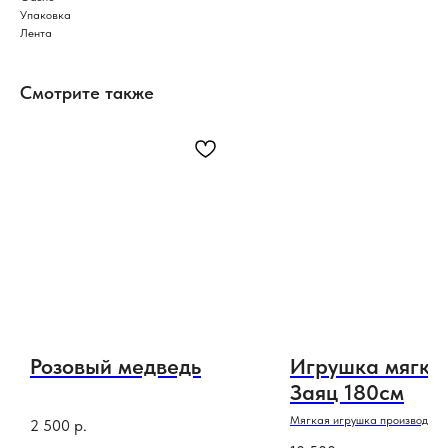
Упаковка
Лента
Смотрите также
Розовый медведь
Игрушка мягка
Заяц 180см
Мягкая игрушка производств
2 500
р.
Беларусь