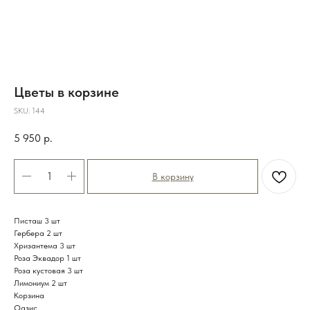
Цветы в корзине
SKU:
144
5 950
р.
В корзину
Писташ 3 шт
Гербера 2 шт
Хризантема 3 шт
Роза Эквадор 1 шт
Роза кустовая 3 шт
Лимониум 2 шт
Корзина
Оазис