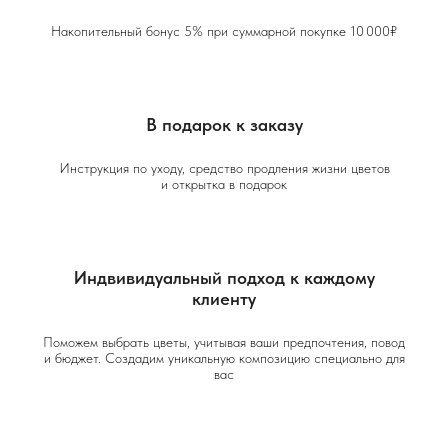
Накопительный бонус 5% при суммарной покупке 10 000₽
В подарок к заказу
Инструкция по уходу, средство продления жизни цветов
и открытка в подарок
Индвивидуальный подход к каждому
клиенту
Поможем выбрать цветы, учитывая ваши предпочтения, повод
и бюджет. Создадим уникальную композицию специально для
вас