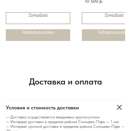
10 500
р.
Подробнее
Подробнее
Добавить в корзину
Добавить в корзину
Доставка и оплата
Условия и стоимость доставки
— Доставка осуществляется ежедневно круглосуточно
— Интервал доставки в пределах района Солнцево-Парк — 1 час
— Интервал срочной доставки в пределах района Солнцево-Парк —
20 мин