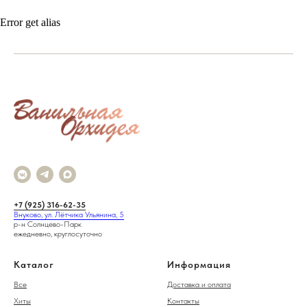
Error get alias
+7 (925) 316-62-35
Внуково, ул. Лётчика Ульянина, 5
р-н Солнцево-Парк
ежедневно, круглосуточно
Каталог
Информация
Все
Доставка и оплата
Хиты
Контакты