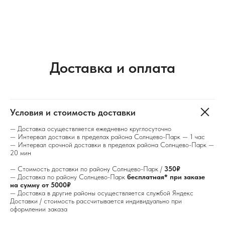
Доставка и оплата
Условия и стоимость доставки
— Доставка осуществляется ежедневно круглосуточно
— Интервал доставки в пределах района Солнцево-Парк — 1 час
— Интервал срочной доставки в пределах района Солнцево-Парк —
20 мин
— Стоимость доставки по району Солнцево-Парк /
350₽
— Доставка по району Солнцево-Парк
бесплатная* при заказе
на сумму от 5000₽
— Доставка в другие районы осуществляется службой Яндекс
Доставки / стоимость рассчитывается индивидуально при
оформлении заказа