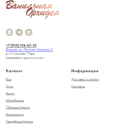
+7 (925) 316-62-35
Внуково, ул. Лётчика Ульянина, 5
р-н Солнцево-Парк
ежедневно, круглосуточно
Каталог
Информация
Все
Доставка и оплата
Хиты
Контакты
Акции
Монобукеты
Сборные букеты
Композиции
Свадебные букеты