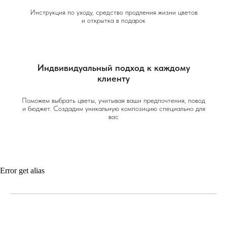
Инструкция по уходу, средство продления жизни цветов
и открытка в подарок
Индвивидуальный подход к каждому
клиенту
Поможем выбрать цветы, учитывая ваши предпочтения, повод
и бюджет. Создадим уникальную композицию специально для
вас
Error get alias