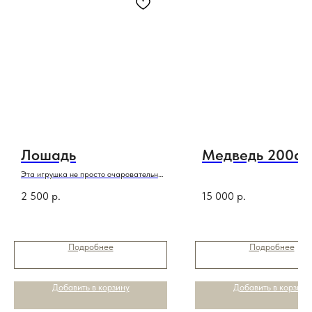
Лошадь
Медведь 200см
Эта игрушка не просто очаровательна
,она еще и символ года
2 500
р.
15 000
р.
Подробнее
Подробнее
Добавить в корзину
Добавить в корзину