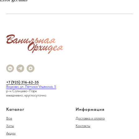
+7 (925) 316-62-35
Внуково, ул. Лётчика Ульянина, 5
р-н Солнцево-Парк
ежедневно, круглосуточно
Каталог
Информация
Все
Доставка и оплата
Хиты
Контакты
Акции