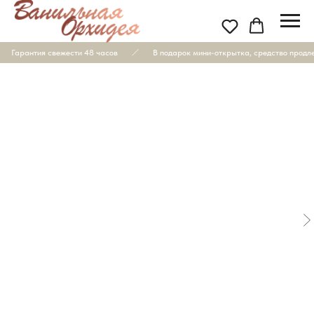
Гарантия свежести 48 часов
В подарок мини-открытка, средство продлен