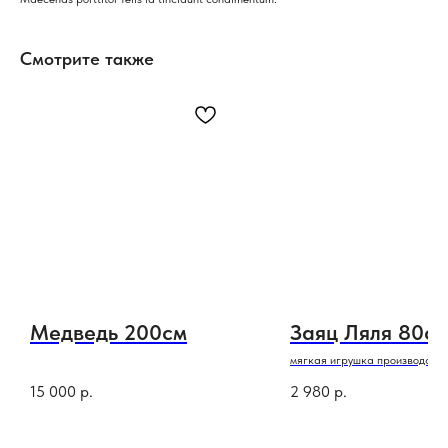
Смотрите также
Медведь 200см
Заяц Ляля 80с
мягкая игрушка производство
15 000
р.
2 980
р.