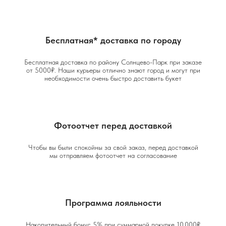
Бесплатная* доставка по городу
Бесплатная доставка по району Солнцево-Парк при заказе
от 5000₽. Наши курьеры отлично знают город и могут при
необходимости очень быстро доставить букет
Фотоотчет перед доставкой
Чтобы вы были спокойны за свой заказ, перед доставкой
мы отправляем фотоотчет на согласование
Программа лояльности
Накопительный бонус 5% при суммарной покупке 10 000₽