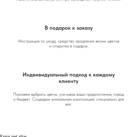
В подарок к заказу
Инструкция по уходу, средство продления жизни цветов
и открытка в подарок
Индвивидуальный подход к каждому
клиенту
Поможем выбрать цветы, учитывая ваши предпочтения, повод
и бюджет. Создадим уникальную композицию специально для
вас
Error get alias