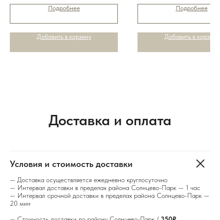
Подробнее
Подробнее
Добавить в корзину
Добавить в корзину
Доставка и оплата
Условия и стоимость доставки
— Доставка осуществляется ежедневно круглосуточно
— Интервал доставки в пределах района Солнцево-Парк — 1 час
— Интервал срочной доставки в пределах района Солнцево-Парк —
20 мин
— Стоимость доставки по району Солнцево-Парк /
350₽