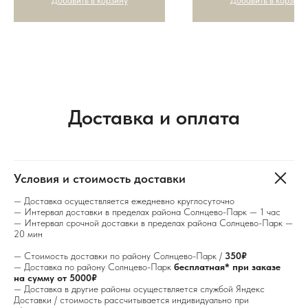
Добавить в корзину
Добавить в корзину
Доставка и оплата
Условия и стоимость доставки
— Доставка осуществляется ежедневно круглосуточно
— Интервал доставки в пределах района Солнцево-Парк — 1 час
— Интервал срочной доставки в пределах района Солнцево-Парк —
20 мин
— Стоимость доставки по району Солнцево-Парк /
350₽
— Доставка по району Солнцево-Парк
бесплатная* при заказе
на сумму от 5000₽
— Доставка в другие районы осуществляется службой Яндекс
Доставки / стоимость рассчитывается индивидуально при