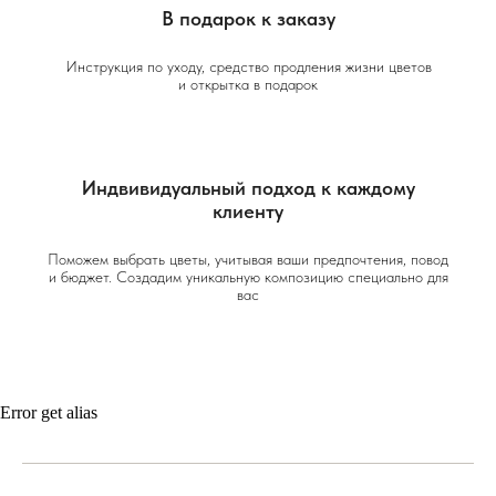
В подарок к заказу
Инструкция по уходу, средство продления жизни цветов
и открытка в подарок
Индвивидуальный подход к каждому
клиенту
Поможем выбрать цветы, учитывая ваши предпочтения, повод
и бюджет. Создадим уникальную композицию специально для
вас
Error get alias