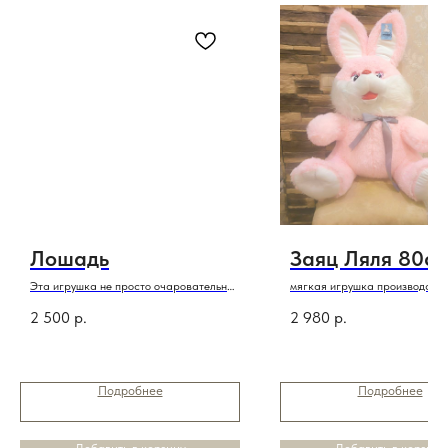
Лошадь
Заяц Ляля 80с
Эта игрушка не просто очаровательна
мягкая игрушка производство
,она еще и символ года
2 500
р.
2 980
р.
Подробнее
Подробнее