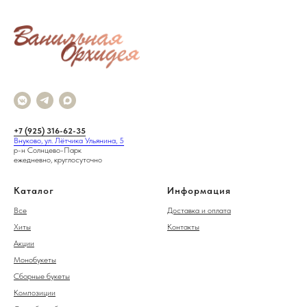
+7 (925) 316-62-35
Внуково, ул. Лётчика Ульянина, 5
р-н Солнцево-Парк
ежедневно, круглосуточно
Каталог
Информация
Все
Доставка и оплата
Хиты
Контакты
Акции
Монобукеты
Сборные букеты
Композиции