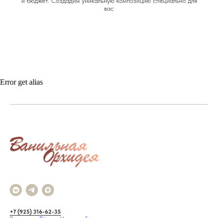
и бюджет. Создадим уникальную композицию специально для
вас
Error get alias
+7 (925) 316-62-35