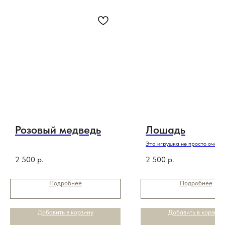
Розовый медведь
Лошадь
Эта игрушка не просто очаро
,она еще и символ года
2 500
р.
2 500
р.
Подробнее
Подробнее
Добавить в корзину
Добавить в корзину