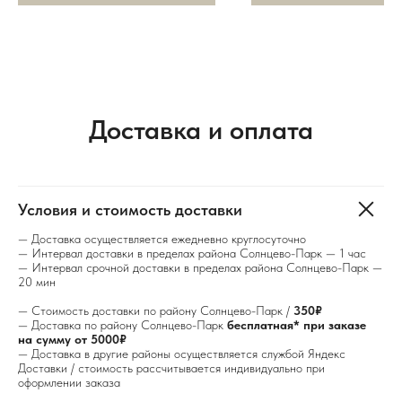
Доставка и оплата
Условия и стоимость доставки
— Доставка осуществляется ежедневно круглосуточно
— Интервал доставки в пределах района Солнцево-Парк — 1 час
— Интервал срочной доставки в пределах района Солнцево-Парк —
20 мин
— Стоимость доставки по району Солнцево-Парк /
350₽
— Доставка по району Солнцево-Парк
бесплатная* при заказе
на сумму от 5000₽
— Доставка в другие районы осуществляется службой Яндекс
Доставки / стоимость рассчитывается индивидуально при
оформлении заказа