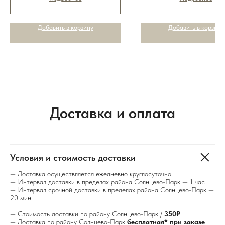
Добавить в корзину
Добавить в корзину
Доставка и оплата
Условия и стоимость доставки
— Доставка осуществляется ежедневно круглосуточно
— Интервал доставки в пределах района Солнцево-Парк — 1 час
— Интервал срочной доставки в пределах района Солнцево-Парк —
20 мин
— Стоимость доставки по району Солнцево-Парк /
350₽
— Доставка по району Солнцево-Парк
бесплатная* при заказе