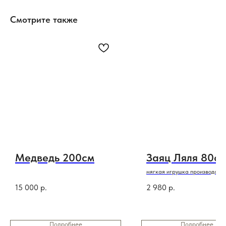
Смотрите также
Медведь 200см
Заяц Ляля 80с
мягкая игрушка производство
15 000
р.
2 980
р.
Подробнее
Подробнее