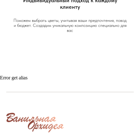
Индвивидуальный подход к каждому
клиенту
Поможем выбрать цветы, учитывая ваши предпочтения, повод
и бюджет. Создадим уникальную композицию специально для
вас
Error get alias