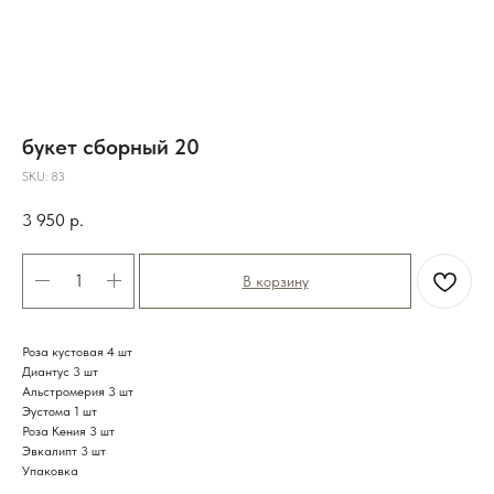
букет сборный 20
SKU:
83
3 950
р.
В корзину
Роза кустовая 4 шт
Диантус 3 шт
Альстромерия 3 шт
Эустома 1 шт
Роза Кения 3 шт
Эвкалипт 3 шт
Упаковка