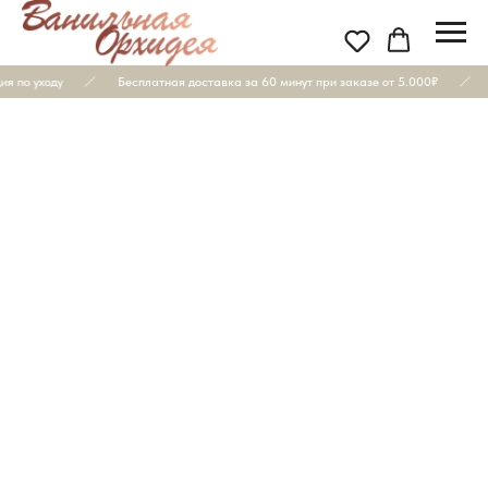
я по уходу
Бесплатная доставка за 60 минут при заказе от 5.000₽