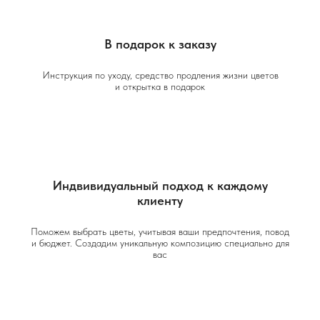
В подарок к заказу
Инструкция по уходу, средство продления жизни цветов
и открытка в подарок
Индвивидуальный подход к каждому
клиенту
Поможем выбрать цветы, учитывая ваши предпочтения, повод
и бюджет. Создадим уникальную композицию специально для
вас