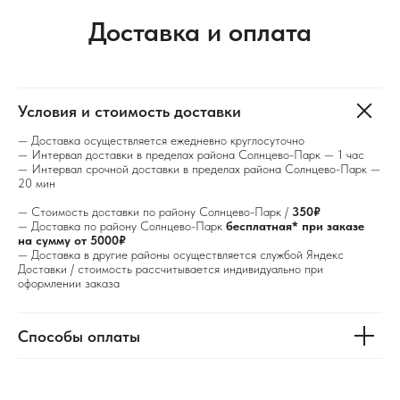
Доставка и оплата
Условия и стоимость доставки
— Доставка осуществляется ежедневно круглосуточно
— Интервал доставки в пределах района Солнцево-Парк — 1 час
— Интервал срочной доставки в пределах района Солнцево-Парк —
20 мин
— Стоимость доставки по району Солнцево-Парк /
350₽
— Доставка по району Солнцево-Парк
бесплатная* при заказе
на сумму от 5000₽
— Доставка в другие районы осуществляется службой Яндекс
Доставки / стоимость рассчитывается индивидуально при
оформлении заказа
Способы оплаты