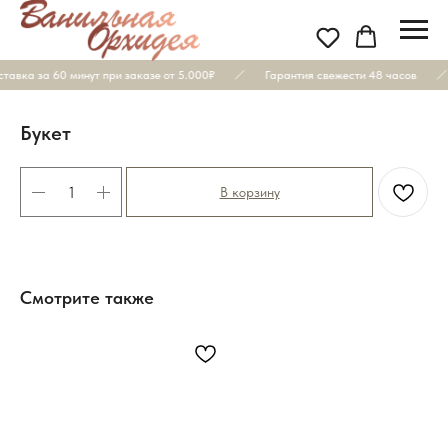
тавка за 60 минут при заказе от 5.000₽
Гарантия свежести 48 часов
Букет
В корзину
Смотрите также