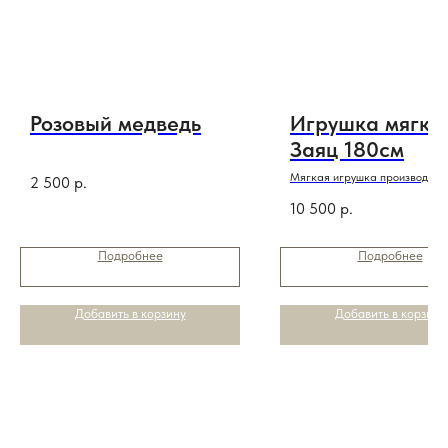
Розовый медведь
Игрушка мягка
Заяц 180см
Мягкая игрушка производств
2 500
р.
Беларусь
10 500
р.
Подробнее
Подробнее
Добавить в корзину
Добавить в корзину