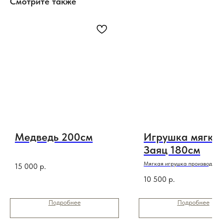
Смотрите также
Медведь 200см
Игрушка мягка
Заяц 180см
Мягкая игрушка производств
15 000
р.
Беларусь
10 500
р.
Подробнее
Подробнее