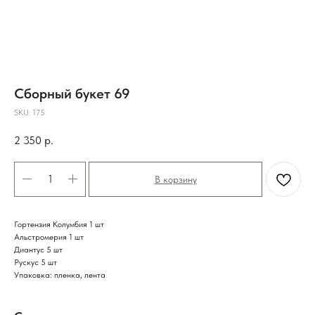
Сборный букет 69
SKU:
175
2 350
р.
В корзину
Гортензия Колумбия 1 шт
Альстромерия 1 шт
Диантус 5 шт
Рускус 5 шт
Упаковка: пленка, лента