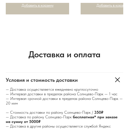
Добавить в корзину
Добавить в корзину
Доставка и оплата
Условия и стоимость доставки
— Доставка осуществляется ежедневно круглосуточно
— Интервал доставки в пределах района Солнцево-Парк — 1 час
— Интервал срочной доставки в пределах района Солнцево-Парк —
20 мин
— Стоимость доставки по району Солнцево-Парк /
350₽
— Доставка по району Солнцево-Парк
бесплатная* при заказе
на сумму от 5000₽
— Доставка в другие районы осуществляется службой Яндекс