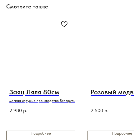
Смотрите также
Заяц Ляля 80см
Розовый медве
мягкая игрушка производство Беларусь
2 980
р.
2 500
р.
Подробнее
Подробнее