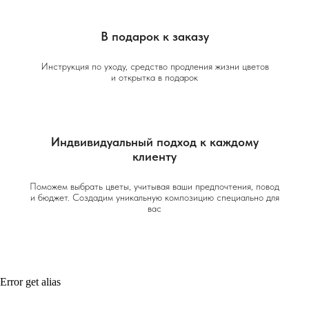
В подарок к заказу
Инструкция по уходу, средство продления жизни цветов
и открытка в подарок
Индвивидуальный подход к каждому
клиенту
Поможем выбрать цветы, учитывая ваши предпочтения, повод
и бюджет. Создадим уникальную композицию специально для
вас
Error get alias