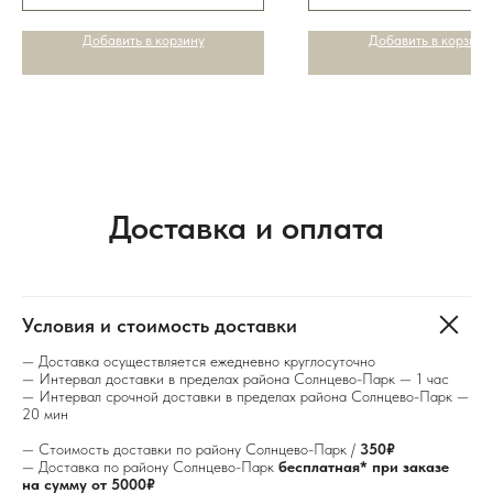
Добавить в корзину
Добавить в корзину
Доставка и оплата
Условия и стоимость доставки
— Доставка осуществляется ежедневно круглосуточно
— Интервал доставки в пределах района Солнцево-Парк — 1 час
— Интервал срочной доставки в пределах района Солнцево-Парк —
20 мин
— Стоимость доставки по району Солнцево-Парк /
350₽
— Доставка по району Солнцево-Парк
бесплатная* при заказе
на сумму от 5000₽