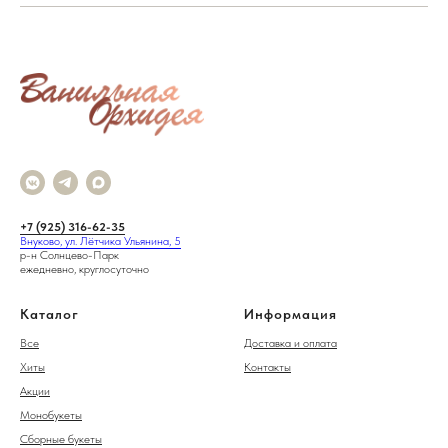
+7 (925) 316-62-35
Внуково, ул. Лётчика Ульянина, 5
р-н Солнцево-Парк
ежедневно, круглосуточно
Каталог
Информация
Все
Доставка и оплата
Хиты
Контакты
Акции
Монобукеты
Сборные букеты