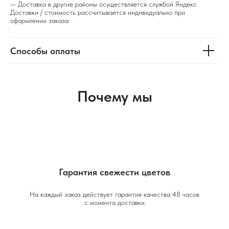
— Доставка в другие районы осуществляется службой Яндекс
Доставки / стоимость рассчитывается индивидуально при
оформлении заказа
Способы оплаты
Почему мы
Гарантия свежести цветов
На каждый заказ действует гарантия качества 48 часов
с момента доставки