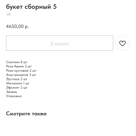
букет сборный 5
38
4650,00
р.
В корзину
Сантини 4 шт
Роза Кения 3 шт
Роза кустовая 2 шт
Альстрометия 3 шт
Эустома 2 шт
Матиолла 1 шт
Эфклипт 3 шт
Зелень
Упаковка
Смотрите также