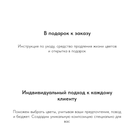
В подарок к заказу
Инструкция по уходу, средство продления жизни цветов
и открытка в подарок
Индвивидуальный подход к каждому
клиенту
Поможем выбрать цветы, учитывая ваши предпочтения, повод
и бюджет. Создадим уникальную композицию специально для
вас