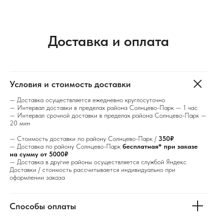
Доставка и оплата
Условия и стоимость доставки
— Доставка осуществляется ежедневно круглосуточно
— Интервал доставки в пределах района Солнцево-Парк — 1 час
— Интервал срочной доставки в пределах района Солнцево-Парк —
20 мин
— Стоимость доставки по району Солнцево-Парк /
350₽
— Доставка по району Солнцево-Парк
бесплатная* при заказе
на сумму от 5000₽
— Доставка в другие районы осуществляется службой Яндекс
Доставки / стоимость рассчитывается индивидуально при
оформлении заказа
Способы оплаты