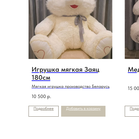
Игрушка мягкая Заяц
Ме
180см
Мягкая игрушка производство Беларусь
15 0
10 500
р.
Подробнее
Добавить в корзину
Подр