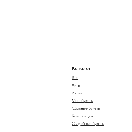
Каталог
Все
Хиты
Акции
Монобукеты
Сборные букеты
Композиции
Свадебные букеты