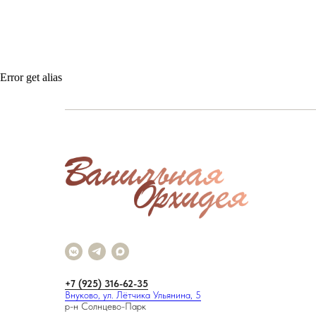
Error get alias
+7 (925) 316-62-35
Внуково, ул. Лётчика Ульянина, 5
р-н Солнцево-Парк