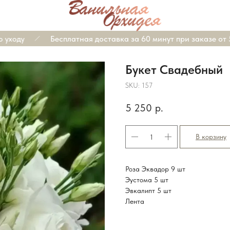
ходу
Бесплатная доставка за 60 минут при заказе от 5.
Букет Свадебный
SKU:
157
5 250
р.
В корзину
Роза Эквадор 9 шт
Эустома 5 шт
Эвкалипт 5 шт
Лента