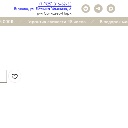
+7 (925) 316-62-35
Внуково, ул. Лётчика Ульянина, 5
р-н Солнцево-Парк
000₽
Гарантия свежести 48 часов
В подарок мини-